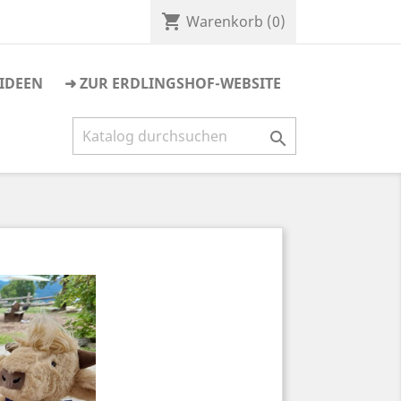
shopping_cart
Warenkorb
(0)
IDEEN
➜ ZUR ERDLINGSHOF-WEBSITE
