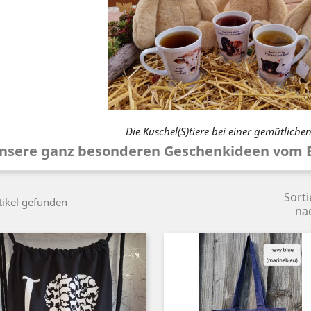
Die Kuschel(S)tiere bei einer gemütlichen
nsere ganz besonderen Geschenkideen vom Er
Sorti
tikel gefunden
na