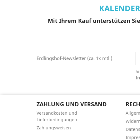
KALENDE
Mit Ihrem Kauf unterstützen Sie 
Erdlingshof-Newsletter (ca. 1x mtl.)
Si
In
ZAHLUNG UND VERSAND
RECH
Versandkosten und
Allge
Lieferbedingungen
Widerr
Zahlungsweisen
Datens
Impre