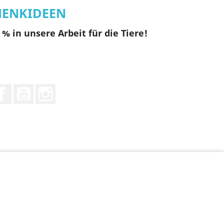
HENKIDEEN
% in unsere Arbeit für die Tiere!
Facebook
YouTube
Instagram