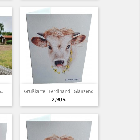
Vorschau

...
Grußkarte "Ferdinand" Glänzend
Preis
2,90 €