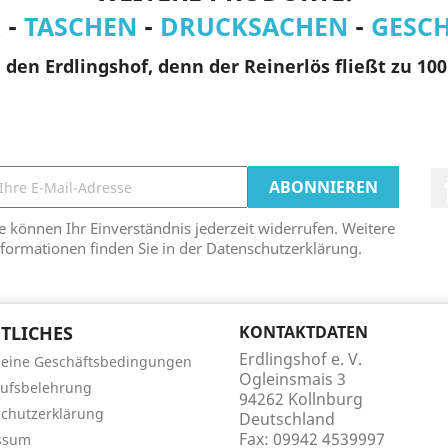
R
-
TASCHEN
-
DRUCKSACHEN
-
GESC
den Erdlingshof, denn der Reinerlös fließt zu 100 
e können Ihr Einverständnis jederzeit widerrufen. Weitere
formationen finden Sie in der Datenschutzerklärung.
TLICHES
KONTAKTDATEN
Erdlingshof e. V.
meine Geschäftsbedingungen
Ogleinsmais 3
ufsbelehrung
94262 Kollnburg
chutzerklärung
Deutschland
Fax:
09942 4539997
ssum