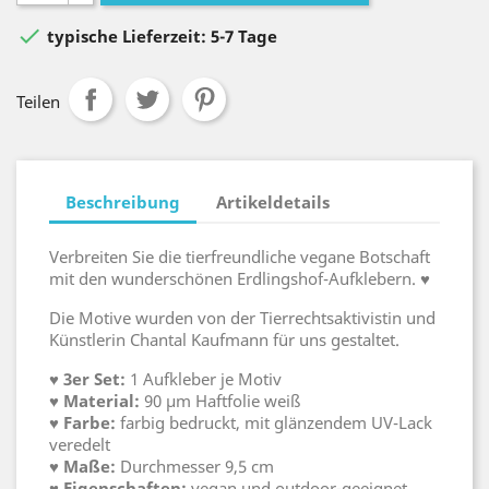

typische Lieferzeit: 5-7 Tage
Teilen
Beschreibung
Artikeldetails
Verbreiten Sie die tierfreundliche vegane Botschaft
mit den wunderschönen Erdlingshof-Aufklebern. ♥
Die Motive wurden von der Tierrechtsaktivistin und
Künstlerin Chantal Kaufmann für uns gestaltet.
♥
3er Set:
1 Aufkleber je Motiv
♥ Material:
90 μm Haftfolie weiß
♥ Farbe:
farbig bedruckt, mit glänzendem UV-Lack
veredelt
♥ Maße:
Durchmesser 9,5 cm
♥ Eigenschaften:
vegan und outdoor-geeignet