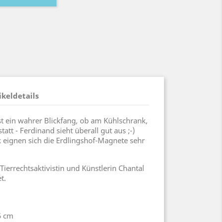
ikeldetails
t ein wahrer Blickfang, ob am Kühlschrank,
att - Ferdinand sieht überall gut aus ;-)
 eignen sich die Erdlingshof-Magnete sehr
ierrechtsaktivistin und Künstlerin Chantal
t.
5 cm