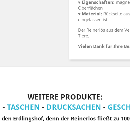
♥ Eigenschaften:
magneti
Oberflächen
♥ Material:
Rückseite aus
eingelassen ist
Der Reinerlös aus dem Verk
Tiere.
Vielen Dank für Ihre Be
WEITERE PRODUKTE:
R
-
TASCHEN
-
DRUCKSACHEN
-
GESC
den Erdlingshof, denn der Reinerlös fließt zu 100 