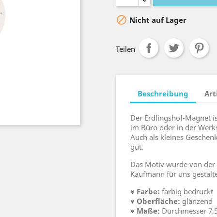

Nicht auf Lager
Teilen
Beschreibung
Art
Der Erdlingshof-Magnet is
im Büro oder in der Werkst
Auch als kleines Geschenk
gut.
Das Motiv wurde von der T
Kaufmann für uns gestalte
♥
Farbe:
farbig bedruckt
♥ Oberfläche:
glänzend
♥ Maße:
Durchmesser 7,