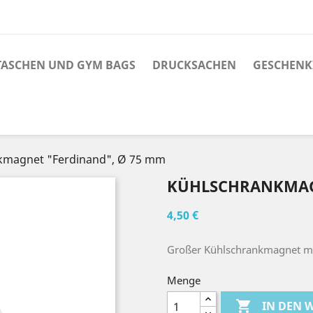
TASCHEN UND GYM BAGS
DRUCKSACHEN
GESCHENK
kmagnet "Ferdinand", Ø 75 mm
KÜHLSCHRANKMAG
4,50 €
Großer Kühlschrankmagnet mit
Menge

IN DEN